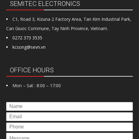
SEMITEC ELECTRONICS
C1, Road 3, Kizuna 2 Factory Area, Tan Kim Industrial Park,
Can Giuoc Commune, Tay Ninh Province, Vietnam.
0272 373 3535
kcsong@sevn.vn
OFFICE HOURS
Mon – Sat : 8:00 – 17:00