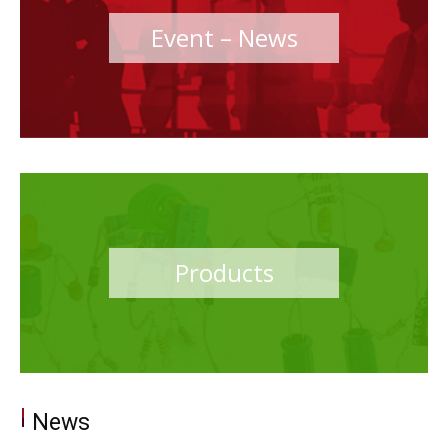
Event – News
Products
News