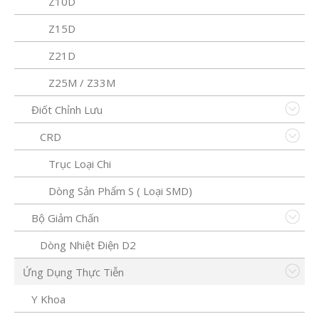
Z10D
Z15D
Z21D
Z25M / Z33M
Điốt Chỉnh Lưu
CRD
Trục Loại Chi
Dòng Sản Phẩm S ( Loại SMD)
Bộ Giảm Chấn
Dòng Nhiệt Điện D2
Ứng Dụng Thực Tiễn
Y Khoa