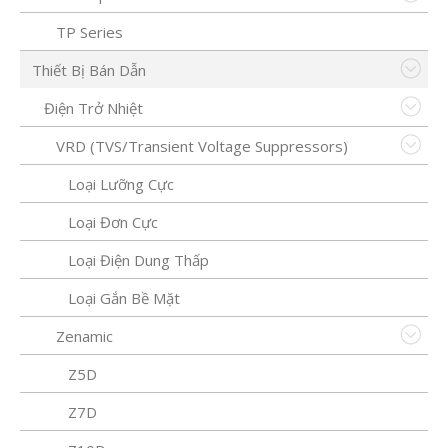
TP Series
Thiết Bị Bán Dẫn
Điện Trở Nhiệt
VRD (TVS/Transient Voltage Suppressors)
Loại Lưỡng Cực
Loại Đơn Cực
Loại Điện Dung Thấp
Loại Gắn Bề Mặt
Zenamic
Z5D
Z7D