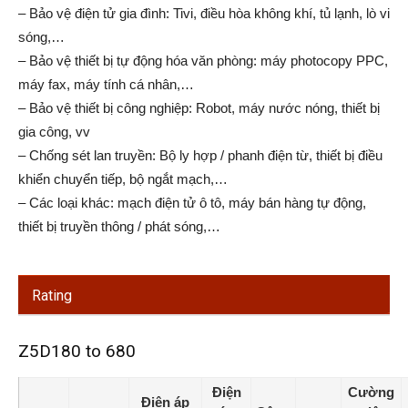
– Bảo vệ điện tử gia đình: Tivi, điều hòa không khí, tủ lạnh, lò vi
sóng,…
– Bảo vệ thiết bị tự động hóa văn phòng: máy photocopy PPC,
máy fax, máy tính cá nhân,…
– Bảo vệ thiết bị công nghiệp: Robot, máy nước nóng, thiết bị
gia công, vv
– Chống sét lan truyền: Bộ ly hợp / phanh điện từ, thiết bị điều
khiển chuyển tiếp, bộ ngắt mạch,…
– Các loại khác: mạch điện tử ô tô, máy bán hàng tự động,
thiết bị truyền thông / phát sóng,…
Rating
Z5D180 to 680
Điện
Cường
Điện áp