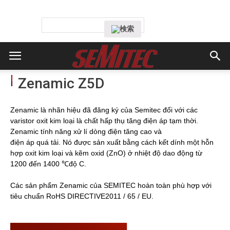
Zenamic Z5D
Zenamic là nhãn hiệu đã đăng ký của Semitec đối với các
varistor oxit kim loại là chất hấp thụ tăng điện áp tạm thời.
Zenamic tính năng xử lí dòng điện tăng cao và
điện áp quá tải. Nó được sản xuất bằng cách kết dính một hỗn
hợp oxit kim loại và kẽm oxid (ZnO) ở nhiệt độ dao động từ
1200 đến 1400 ℃độ C.
Các sản phẩm Zenamic của SEMITEC hoàn toàn phù hợp với
tiêu chuẩn RoHS DIRECTIVE2011 / 65 / EU.