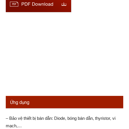
Ứng dụng
– Bảo vệ thiết bị bán dẫn: Diode, bóng bán dẫn, thyristor, vi
mạch,…