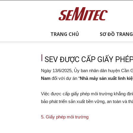
semitec
TRANG CHỦ
SƠ ĐỒ TRANG
SEV ĐƯỢC CẤP GIẤY PHÉP
Ngày 13/6/2025, Ủy ban nhân dân huyện Cần 
Nam
đối với dự án “
Nhà máy sản xuất linh kiệ
Việc được cấp giấy phép môi trường khẳng định
bảo phát triển sản xuất bền vững, an toàn và th
5. Giấy phép môi trường