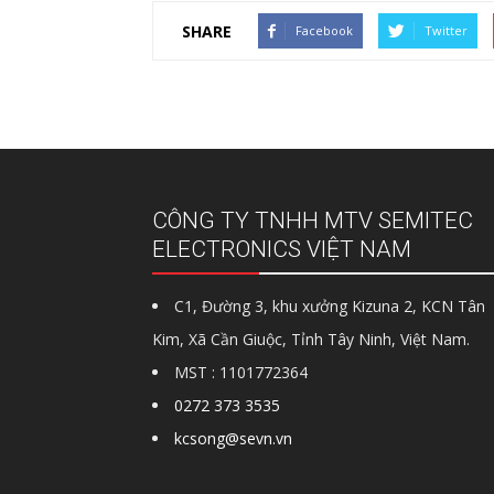
SHARE
Facebook
Twitter
CÔNG TY TNHH MTV SEMITEC
ELECTRONICS VIỆT NAM
C1, Đường 3, khu xưởng Kizuna 2, KCN Tân
Kim, Xã Cần Giuộc, Tỉnh Tây Ninh, Việt Nam.
MST : 1101772364
0272 373 3535
kcsong@sevn.vn