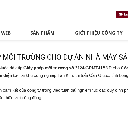
 WEB
SẢN PHẨM
GIỚI THIỆU CÔNG TY
 MÔI TRƯỜNG CHO DỰ ÁN NHÀ MÁY SẢN
Giuộc đã cấp
Giấy phép môi trường số 3124/GPMT-UBND
cho
Côn
n điện tử
” tại khu công nghiệp Tân Kim, thị trấn Cần Giuộc, tỉnh Lon
 cam kết của công ty trong việc tuân thủ nghiêm túc các quy định p
ân thiện với cộng đồng.