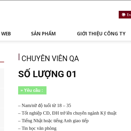
 WEB
SẢN PHẨM
GIỚI THIỆU CÔNG TY
CHUYÊN VIÊN QA
SỐ LƯỢNG 01
» Yêu cầu :
– Nam/nữ độ tuổi từ 18 – 35
– Tốt nghiệp CĐ, ĐH trở lên chuyên ngành Kỹ thuật
– Tiếng Nhật hoặc tiếng Anh giao tiếp
– Tin học văn phòng