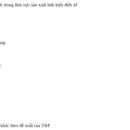
c trong lĩnh vực sản xuất linh kiện điện tử
àng
i
g khác theo đề xuất của TBP