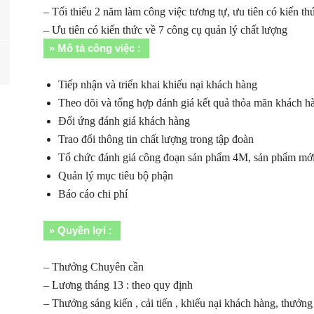
– Tối thiểu 2 năm làm công việc tương tự, ưu tiên có kiến thứ
– Ưu tiên có kiến thức về 7 công cụ quản lý chất lượng
» Mô tả công việc :
Tiếp nhận và triển khai khiếu nại khách hàng
Theo dõi và tổng hợp đánh giá kết quả thỏa mãn khách h
Đối ứng đánh giá khách hàng
Trao đổi thông tin chất lượng trong tập đoàn
Tổ chức đánh giá công đoạn sản phẩm 4M, sản phẩm mớ
Quản lý mục tiêu bộ phận
Báo cáo chi phí
» Quyền lợi :
– Thưởng Chuyên cần
– Lương tháng 13 : theo quy định
– Thưởng sáng kiến , cải tiến , khiếu nại khách hàng, thưởn