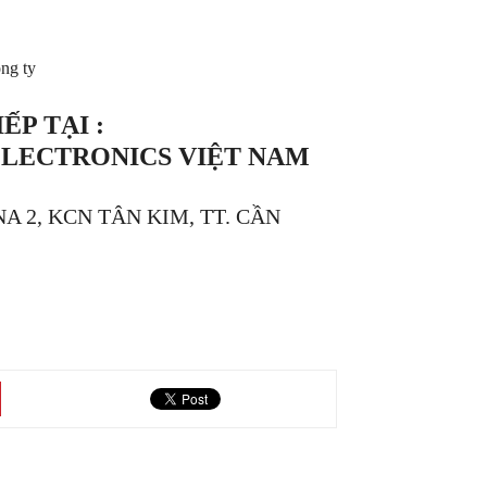
ông ty
ẾP TẠI :
ELECTRONICS VIỆT NAM
 2, KCN TÂN KIM, TT. CẦN